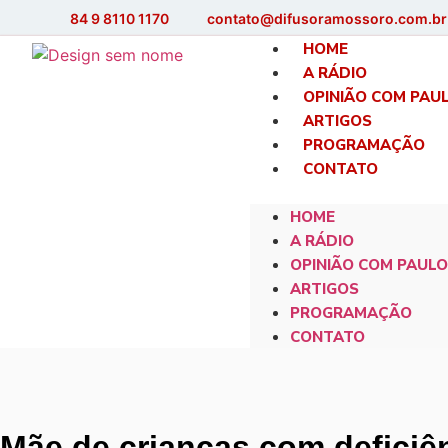
84 9 8110 1170
contato@difusoramossoro.com.br
HOME
A RÁDIO
OPINIÃO COM PAU
ARTIGOS
PROGRAMAÇÃO
CONTATO
HOME
A RÁDIO
OPINIÃO COM PAULO
ARTIGOS
PROGRAMAÇÃO
CONTATO
Mãe de crianças com deficiê