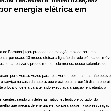
or energia elétrica em
rca de Baraúna julgou procedente uma ação movida por uma
tar por quase 10 meses efetuar a ligação da rede elétrica do imóve
ora tenta realizar o procedimento, pelo menos, desde setembro do
sern por diversas vezes para resolver o problema, mas não obteve
o serviço na casa da autora, que precisou usar por 15 dias a energi
 o local onde era para ter sido executada a ligação, entretanto, o
icientes, sendo um deles asmático, epiléptico e portador do
relho que precisa de energia elétrica para ajudar na sua respiração