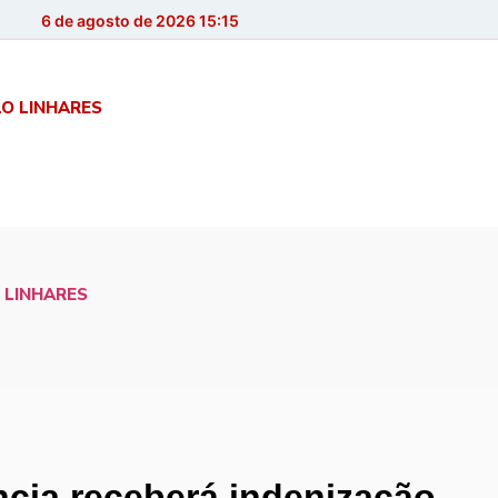
6 de agosto de 2026 15:15
LO LINHARES
 LINHARES
ncia receberá indenização