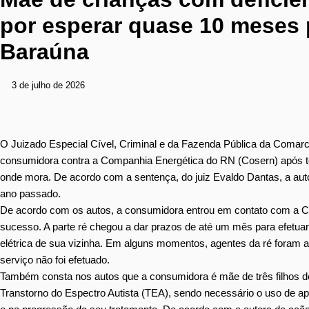
por esperar quase 10 meses p
Baraúna
3 de julho de 2026
O Juizado Especial Cível, Criminal e da Fazenda Pública da Coma
consumidora contra a Companhia Energética do RN (Cosern) após ten
onde mora. De acordo com a sentença, do juiz Evaldo Dantas, a aut
ano passado.
De acordo com os autos, a consumidora entrou em contato com a Co
sucesso. A parte ré chegou a dar prazos de até um mês para efetuar 
elétrica de sua vizinha. Em alguns momentos, agentes da ré foram até
serviço não foi efetuado.
Também consta nos autos que a consumidora é mãe de três filhos def
Transtorno do Espectro Autista (TEA), sendo necessário o uso de apa