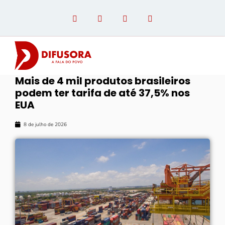
Mais de 4 mil produtos brasileiros
podem ter tarifa de até 37,5% nos
OPINIÃO COM PAULO LINHARES
EUA
8 de julho de 2026