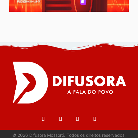
©
2026
Difusora Mossoró. Todos os direitos reservados.