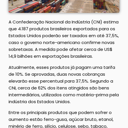
A Confederação Nacional da Indústria (CNI) estima
que 4.187 produtos brasileiros exportados para os
Estados Unidos poderão ser taxados em até 37,5%,
caso o governo norte-americano confirme novas
sobretaxas. A medida pode afetar cerca de US$
14,9 bilhões em exportações brasileiras.
Atualmente, esses produtos já pagam uma tarifa
de 10%. Se aprovadas, duas novas cobranças
elevarão esse percentual para 37,5%. Segundo a
CNI, cerca de 62% dos itens atingidos são bens
intermediários, utilizados como matéria-prima pela
indústria dos Estados Unidos.
Entre os principais produtos que podem sofrer o
aumento estão ferro-gusa, açúcar bruto, etanol,
minério de ferro, silício, celulose, sebo, tabaco,