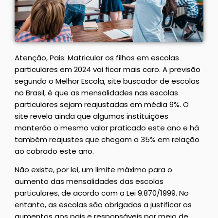
Atenção, Pais: Matricular os filhos em escolas
particulares em 2024 vai ficar mais caro. A previsão
segundo o Melhor Escola, site buscador de escolas
no Brasil, é que as mensalidades nas escolas
particulares sejam reajustadas em média 9%. O
site revela ainda que algumas instituições
manterão o mesmo valor praticado este ano e há
também reajustes que chegam a 35% em relação
ao cobrado este ano.
Não existe, por lei, um limite máximo para o
aumento das mensalidades das escolas
particulares, de acordo com a Lei 9.870/1999. No
entanto, as escolas são obrigadas a justificar os
aumentos aos pais e responsáveis por meio de