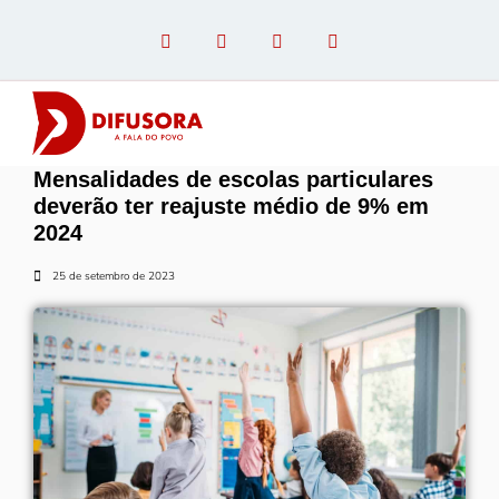
Mensalidades de escolas particulares
OPINIÃO COM PAULO LINHARES
deverão ter reajuste médio de 9% em
2024
25 de setembro de 2023