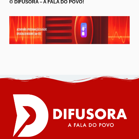
©
DIFUSORA – A FALA DO POVO!