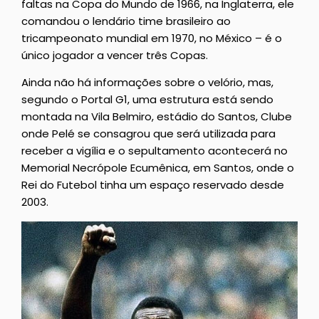
faltas na Copa do Mundo de 1966, na Inglaterra, ele
comandou o lendário time brasileiro ao
tricampeonato mundial em 1970, no México – é o
único jogador a vencer três Copas.
Ainda não há informações sobre o velório, mas,
segundo o Portal G1, uma estrutura está sendo
montada na Vila Belmiro, estádio do Santos, Clube
onde Pelé se consagrou que será utilizada para
receber a vigília e o sepultamento acontecerá no
Memorial Necrópole Ecumênica, em Santos, onde o
Rei do Futebol tinha um espaço reservado desde
2003.