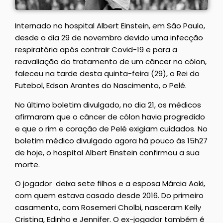
Internado no hospital Albert Einstein, em São Paulo,
desde o dia 29 de novembro devido uma infecção
respiratória após contrair Covid-19 e para a
reavaliação do tratamento de um câncer no cólon,
faleceu na tarde desta quinta-feira (29), o Rei do
Futebol, Edson Arantes do Nascimento, o Pelé.
No último boletim divulgado, no dia 21, os médicos
afirmaram que o câncer de cólon havia progredido
e que o rim e coração de Pelé exigiam cuidados. No
boletim médico divulgado agora há pouco às 15h27
de hoje, o hospital Albert Einstein confirmou a sua
morte.
O jogador deixa sete filhos e a esposa Márcia Aoki,
com quem estava casado desde 2016. Do primeiro
casamento, com Rosemeri Cholbi, nasceram Kelly
Cristina, Edinho e Jennifer. O ex-jogador também é