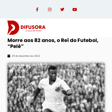
Morre aos 82 anos, o Rei do Futebol,
“Pelé”
OPINIÃO COM PAULO LINHARES
29 de dezembro de 2022