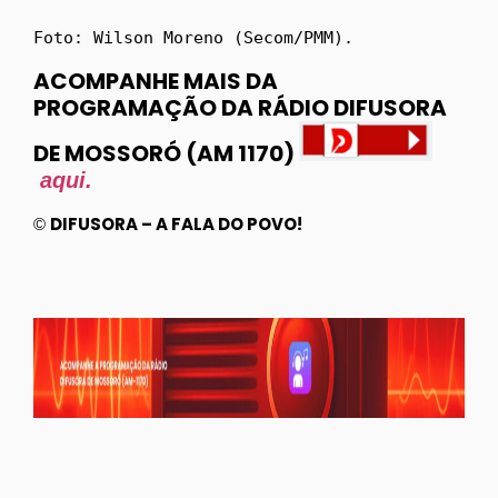
Foto: Wilson Moreno (Secom/PMM).
ACOMPANHE MAIS DA
PROGRAMAÇÃO DA RÁDIO DIFUSORA
DE MOSSORÓ (AM 1170)
aqui.
DIFUSORA – A FALA DO POVO!
©