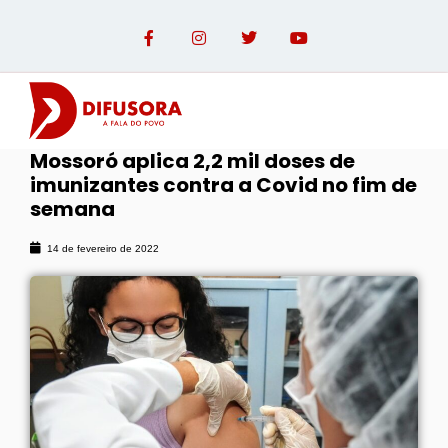
Mossoró aplica 2,2 mil doses de
imunizantes contra a Covid no fim de
OPINIÃO COM PAULO LINHARES
semana
14 de fevereiro de 2022