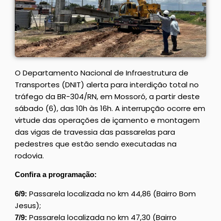
O Departamento Nacional de Infraestrutura de
Transportes (DNIT) alerta para interdição total no
tráfego da BR-304/RN, em Mossoró, a partir deste
sábado (6), das 10h às 16h. A interrupção ocorre em
virtude das operações de içamento e montagem
das vigas de travessia das passarelas para
pedestres que estão sendo executadas na
rodovia.
Confira a programação:
Passarela localizada no km 44,86 (Bairro Bom
6/9:
Jesus);
Passarela localizada no km 47,30 (Bairro
7/9: