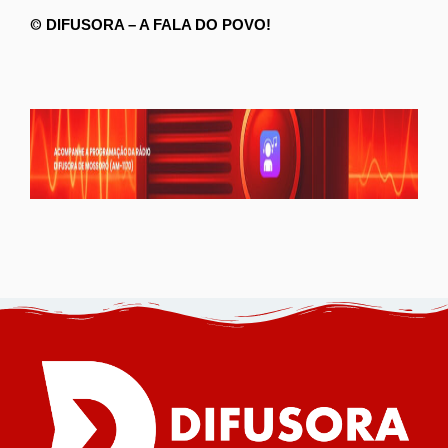
©
DIFUSORA – A FALA DO POVO!