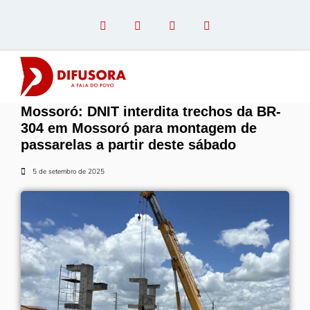
Mossoró: DNIT interdita trechos da BR-
OPINIÃO COM PAULO LINHARES
304 em Mossoró para montagem de
passarelas a partir deste sábado
5 de setembro de 2025