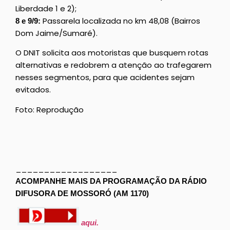
Liberdade 1 e 2);
Passarela localizada no km 48,08 (Bairros
8 e 9/9:
Dom Jaime/Sumaré).
O DNIT solicita aos motoristas que busquem rotas
alternativas e redobrem a atenção ao trafegarem
nesses segmentos, para que acidentes sejam
evitados.
Foto: Reprodução
__________________
ACOMPANHE MAIS DA PROGRAMAÇÃO DA RÁDIO
DIFUSORA DE MOSSORÓ (AM 1170)
aqui.