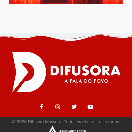
©
2026
Difusora Mossoró. Todos os direitos reservados.