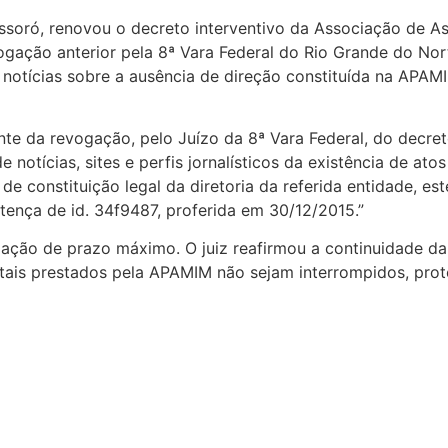
ssoró, renovou o decreto interventivo da Associação de As
ação anterior pela 8ª Vara Federal do Rio Grande do Nort
notícias sobre a ausência de direção constituída na APAMI
te da revogação, pelo Juízo da 8ª Vara Federal, do decreto
tícias, sites e perfis jornalísticos da existência de atos
e constituição legal da diretoria da referida entidade, est
tença de id. 34f9487, proferida em 30/12/2015.”
ação de prazo máximo. O juiz reafirmou a continuidade da 
itais prestados pela APAMIM não sejam interrompidos, prot