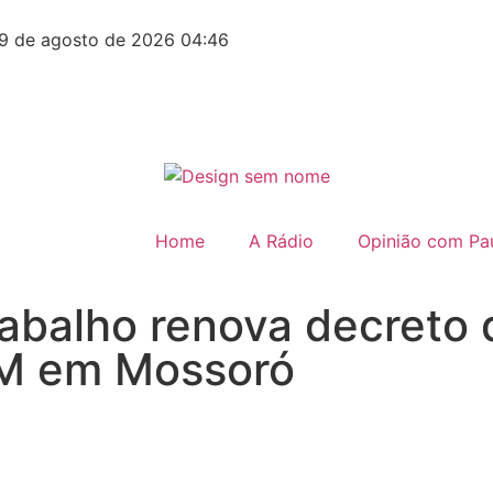
9 de agosto de 2026 04:46
Home
A Rádio
Opinião com Pau
rabalho renova decreto 
IM em Mossoró