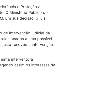
sistência e Proteção à
e. O Ministério Público do
M. Em sua decisão, o juiz
 de intervenção judicial da
 relacionados a uma possível
e juízo renovou a intervenção
junta interventora
egendo assim os interesses de