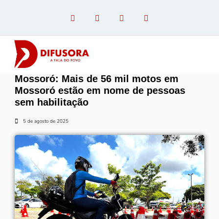
Mossoró: Mais de 56 mil motos em
OPINIÃO COM PAULO LINHARES
Mossoró estão em nome de pessoas
sem habilitação
5 de agosto de 2025