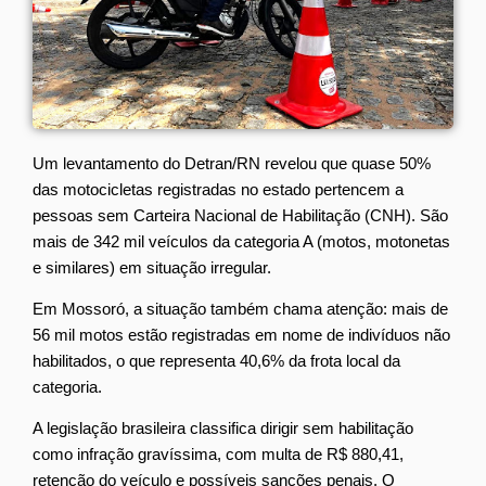
Um levantamento do Detran/RN revelou que quase 50%
das motocicletas registradas no estado pertencem a
pessoas sem Carteira Nacional de Habilitação (CNH). São
mais de 342 mil veículos da categoria A (motos, motonetas
e similares) em situação irregular.
Em Mossoró, a situação também chama atenção: mais de
56 mil motos estão registradas em nome de indivíduos não
habilitados, o que representa 40,6% da frota local da
categoria.
A legislação brasileira classifica dirigir sem habilitação
como infração gravíssima, com multa de R$ 880,41,
retenção do veículo e possíveis sanções penais. O