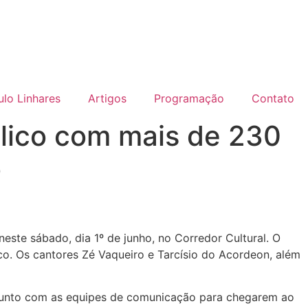
lo Linhares
Artigos
Programação
Contato
blico com mais de 230
o
este sábado, dia 1º de junho, no Corredor Cultural. O
ico. Os cantores Zé Vaqueiro e Tarcísio do Acordeon, além
onjunto com as equipes de comunicação para chegarem ao