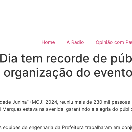
Home
A Rádio
Opinião com Pau
 Dia tem recorde de pú
a organização do event
idade Junina” (MCJ) 2024, reuniu mais de 230 mil pessoas n
l Marques estava na avenida, garantindo a alegria do públ
As equipes de engenharia da Prefeitura trabalharam em c