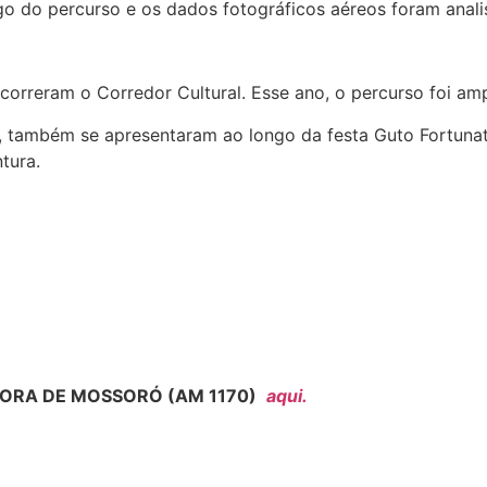
go do percurso e os dados fotográficos aéreos foram anali
rcorreram o Corredor Cultural. Esse ano, o percurso foi am
 também se apresentaram ao longo da festa Guto Fortunatto
tura.
ORA DE MOSSORÓ (AM 1170)
aqui.