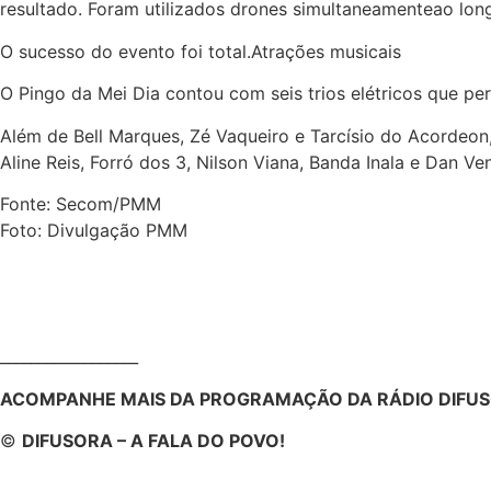
resultado. Foram utilizados drones simultaneamenteao lon
O sucesso do evento foi total.Atrações musicais
O Pingo da Mei Dia contou com seis trios elétricos que pe
Além de Bell Marques, Zé Vaqueiro e Tarcísio do Acordeon,
Aline Reis, Forró dos 3, Nilson Viana, Banda Inala e Dan Ven
Fonte: Secom/PMM
Foto: Divulgação PMM
__________________
ACOMPANHE MAIS DA PROGRAMAÇÃO DA RÁDIO DIFUS
©
DIFUSORA – A FALA DO POVO!