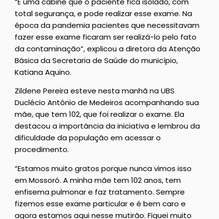
“É uma cabine que o paciente fica isolado, com
total segurança, e pode realizar esse exame. Na
época da pandemia pacientes que necessitavam
fazer esse exame ficaram ser realizá-lo pelo fato
da contaminação”, explicou a diretora da Atenção
Básica da Secretaria de Saúde do município,
Katiana Aquino.
Zildene Pereira esteve nesta manhã na UBS
Duclécio Antônio de Medeiros acompanhando sua
mãe, que tem 102, que foi realizar o exame. Ela
destacou a importância da iniciativa e lembrou da
dificuldade da população em acessar o
procedimento.
“Estamos muito gratos porque nunca vimos isso
em Mossoró. A minha mãe tem 102 anos, tem
enfisema pulmonar e faz tratamento. Sempre
fizemos esse exame particular e é bem caro e
agora estamos aqui nesse mutirão. Fiquei muito