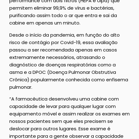
performance com dois filtros (HEPA e Ulpa) que
permitem eliminar 99,9% de vírus e bactérias,
purificando assim todo o ar que entra e sai da
cabine em apenas um minuto.
Desde o início da pandemia, em função do alto
risco de contágio por Covid-19, essa avaliação
passou a ser recomendada apenas em casos
extremamente necessários, atrasando o
diagnóstico de doenças respiratórias como a
asma e a DPOC (Doença Pulmonar Obstrutiva
Crônica) popularmente conhecida como enfisema
pulmonar.
“A farmacêutica desenvolveu uma cabine com
capacidade de levar para qualquer lugar com
equipamento móvel e assim realizar os exames em
nossos pacientes sem que eles precisem se
deslocar para outros lugares. Esse exame é
importante para a gente observar a capacidade