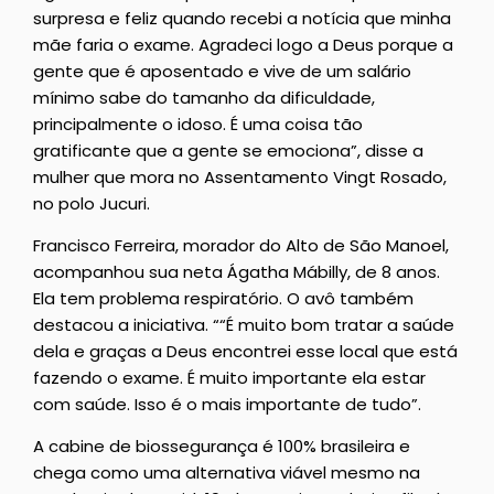
surpresa e feliz quando recebi a notícia que minha
mãe faria o exame. Agradeci logo a Deus porque a
gente que é aposentado e vive de um salário
mínimo sabe do tamanho da dificuldade,
principalmente o idoso. É uma coisa tão
gratificante que a gente se emociona”, disse a
mulher que mora no Assentamento Vingt Rosado,
no polo Jucuri.
Francisco Ferreira, morador do Alto de São Manoel,
acompanhou sua neta Ágatha Mábilly, de 8 anos.
Ela tem problema respiratório. O avô também
destacou a iniciativa. ““É muito bom tratar a saúde
dela e graças a Deus encontrei esse local que está
fazendo o exame. É muito importante ela estar
com saúde. Isso é o mais importante de tudo”.
A cabine de biossegurança é 100% brasileira e
chega como uma alternativa viável mesmo na