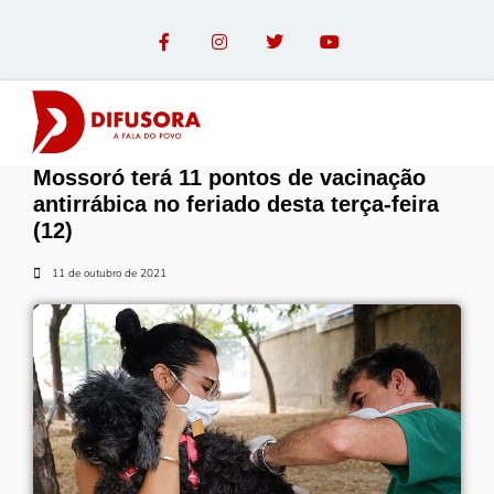
Mossoró terá 11 pontos de vacinação
OPINIÃO COM PAULO LINHARES
antirrábica no feriado desta terça-feira
(12)
11 de outubro de 2021