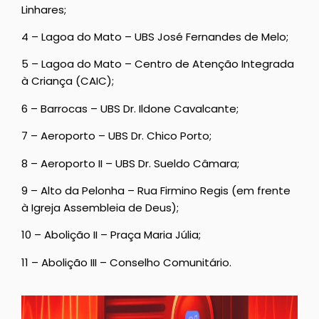
Linhares;
4 – Lagoa do Mato – UBS José Fernandes de Melo;
5 – Lagoa do Mato – Centro de Atenção Integrada
à Criança (CAIC);
6 – Barrocas – UBS Dr. Ildone Cavalcante;
7 – Aeroporto – UBS Dr. Chico Porto;
8 – Aeroporto II – UBS Dr. Sueldo Câmara;
9 – Alto da Pelonha – Rua Firmino Regis (em frente
à Igreja Assembleia de Deus);
10 – Abolição II – Praça Maria Júlia;
11 – Abolição III – Conselho Comunitário.