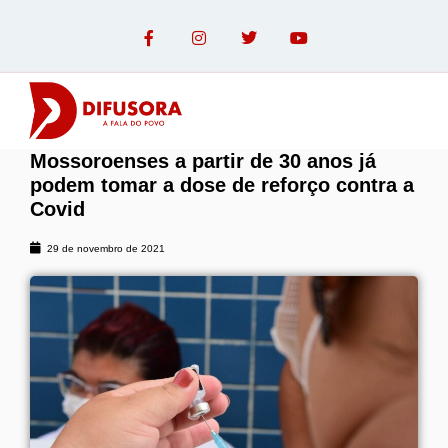
Mossoroenses a partir de 30 anos já
OPINIÃO COM PAULO LINHARES
podem tomar a dose de reforço contra a
Covid
29 de novembro de 2021