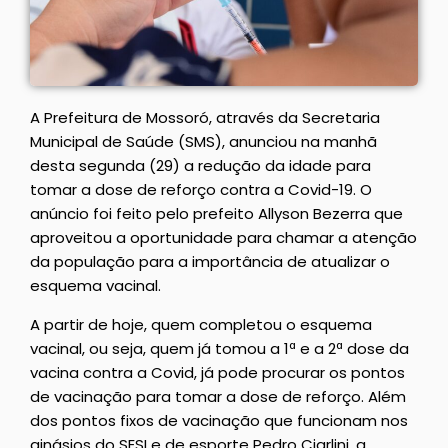
A Prefeitura de Mossoró, através da Secretaria
Municipal de Saúde (SMS), anunciou na manhã
desta segunda (29) a redução da idade para
tomar a dose de reforço contra a Covid-19. O
anúncio foi feito pelo prefeito Allyson Bezerra que
aproveitou a oportunidade para chamar a atenção
da população para a importância de atualizar o
esquema vacinal.
A partir de hoje, quem completou o esquema
vacinal, ou seja, quem já tomou a 1ª e a 2ª dose da
vacina contra a Covid, já pode procurar os pontos
de vacinação para tomar a dose de reforço. Além
dos pontos fixos de vacinação que funcionam nos
ginásios do SESI e de esporte Pedro Ciarlini, a