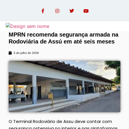
MPRN recomenda segurança armada na
Rodoviária de Assú em até seis meses
OPINIÃO COM PAULO LINHARES
3 de julho de 2026
O Terminal Rodoviário de Assu deve contar com
segurança ostensiva no interior e nas plataformas