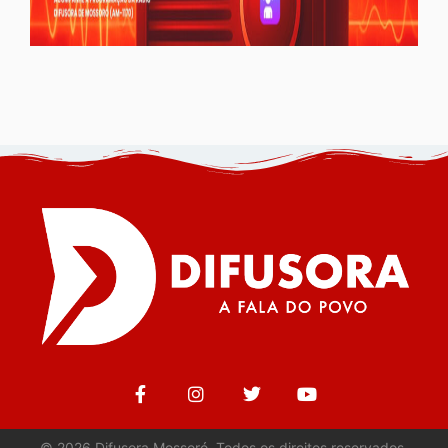
©
2026
Difusora Mossoró. Todos os direitos reservados.