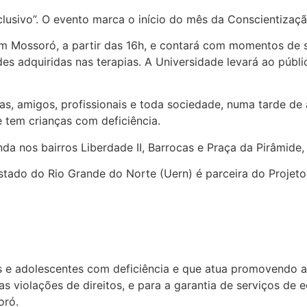
clusivo”. O evento marca o início do mês da Conscientizaç
em Mossoró, a partir das 16h, e contará com momentos de s
ades adquiridas nas terapias. A Universidade levará ao púb
as, amigos, profissionais e toda sociedade, numa tarde de a
e tem crianças com deficiência.
da nos bairros Liberdade II, Barrocas e Praça da Pirâmide
stado do Rio Grande do Norte (Uern) é parceira do Projeto
s e adolescentes com deficiência e que atua promovendo a
 as violações de direitos, e para a garantia de serviços de
oró.