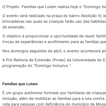
O Projeto Famílias que Lutam realiza hoje o “Domingo In
O evento será realizado na praça do bairro Abolição IV, 
brincadeiras nas quais as crianças farão uso das habilid
de extensão.
O objetivo é proporcionar a oportunidade de reunir famíli
trocas de experiências e acolhimento para as famílias qu
Nos domingos seguintes de abril, o evento acontecerá ain
A Pró-Reitoria de Extensão (Proex) da Universidade do E
programação do “Domingo Inclusivo “.
Famílias que Lutam
É um grupo autônomo formado por familiares de criança
inclusão, além de mobilizar as famílias para a luta contra
vida para pessoas com deficiência do município de Moss