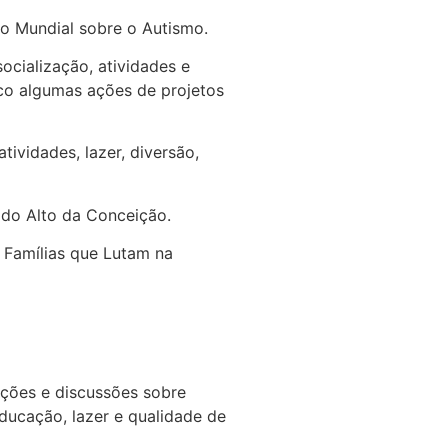
ão Mundial sobre o Autismo.
ocialização, atividades e
lico algumas ações de projetos
tividades, lazer, diversão,
, do Alto da Conceição.
 Famílias que Lutam na
ções e discussões sobre
 educação, lazer e qualidade de