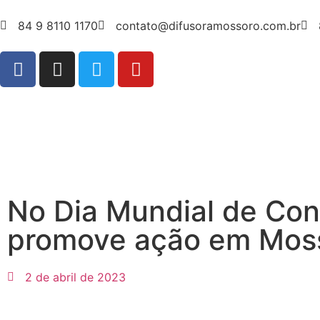
84 9 8110 1170
contato@difusoramossoro.com.br
No Dia Mundial de Con
promove ação em Mos
2 de abril de 2023