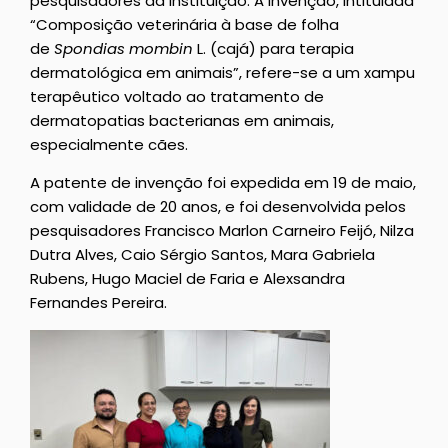
pesquisadores da instituição. A invenção, intitulada
“Composição veterinária à base de folha
de
Spondias mombin
L. (cajá) para terapia
dermatológica em animais”, refere-se a um xampu
terapêutico voltado ao tratamento de
dermatopatias bacterianas em animais,
especialmente cães.
A patente de invenção foi expedida em 19 de maio,
com validade de 20 anos, e foi desenvolvida pelos
pesquisadores Francisco Marlon Carneiro Feijó, Nilza
Dutra Alves, Caio Sérgio Santos, Mara Gabriela
Rubens, Hugo Maciel de Faria e Alexsandra
Fernandes Pereira.