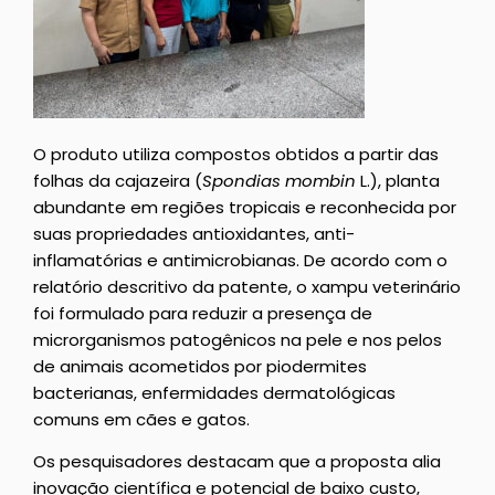
O produto utiliza compostos obtidos a partir das
folhas da cajazeira (
Spondias mombin
L.), planta
abundante em regiões tropicais e reconhecida por
suas propriedades antioxidantes, anti-
inflamatórias e antimicrobianas. De acordo com o
relatório descritivo da patente, o xampu veterinário
foi formulado para reduzir a presença de
microrganismos patogênicos na pele e nos pelos
de animais acometidos por piodermites
bacterianas, enfermidades dermatológicas
comuns em cães e gatos.
Os pesquisadores destacam que a proposta alia
inovação científica e potencial de baixo custo,