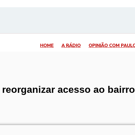
HOME
A RÁDIO
OPINIÃO COM PAUL
 reorganizar acesso ao bairro