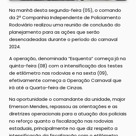
Na manhã desta segunda-feira (05), o comando
da 2ª Companhia Independente de Policiamento
Rodoviário realizou uma reunião de conclusão do
planejamento para as ações que serão
desencadeadas durante o período do carnaval
2024.
A operação, denominada “Esquenta” começa já na
quinta-feira (08) com a intensificação dos testes
de etilômetro nas rodovias e na sexta (09),
efetivamente começa a Operação Carnaval que
irá até a Quarta-feira de Cinzas.
Na oportunidade o comandante da unidade, major
Emerson Mendes, repassou as orientações e as
diretrizes operacionais para a atuação dos policiais
no reforço quanto a fiscalização nas rodovias
estaduais, principalmente no que diz respeito a
intensificação da fiscalização com o etilômetro,