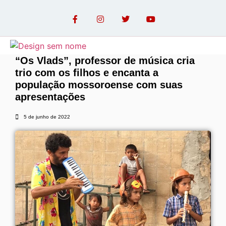
“Os Vlads”, professor de música cria
trio com os filhos e encanta a
OPINIÃO COM PAULO LINHARES
população mossoroense com suas
apresentações
5 de junho de 2022