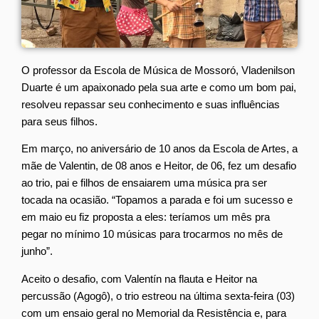
O professor da Escola de Música de Mossoró, Vladenilson
Duarte é um apaixonado pela sua arte e como um bom pai,
resolveu repassar seu conhecimento e suas influências
para seus filhos.
Em março, no aniversário de 10 anos da Escola de Artes, a
mãe de Valentin, de 08 anos e Heitor, de 06, fez um desafio
ao trio, pai e filhos de ensaiarem uma música pra ser
tocada na ocasião. “Topamos a parada e foi um sucesso e
em maio eu fiz proposta a eles: teríamos um mês pra
pegar no mínimo 10 músicas para trocarmos no mês de
junho”.
Aceito o desafio, com Valentín na flauta e Heitor na
percussão (Agogô), o trio estreou na última sexta-feira (03)
com um ensaio geral no Memorial da Resistência e, para