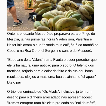
Ontem, enquanto Mossoró se preparava para o Pingo do
Mêi Dia, já nas primeiras horas Vladenilson, Valentim e
Heitor iniciavam a sua “história musical”, às 6 da manhã na
Cobal e na Rua Coronel Gurgel, no centro de Mossoró.
“Esse ano dei a Valentín uma Flauta e puder perceber que
ele tinha natural uma aptidão para o sopro. O talento dos
meninos, forjado com o calor da feira e da rua deu bons
resultados, elogios e mais uma boa caixinha no “chapéu!”
Diz o pai.
O trio, denominado de “Os Vlads”, inclusive, já tem um
destino para o dinheiro arrecadado nas apresentações:
“Iremos comprar uma bicicleta pra cada ao final do mês!”,