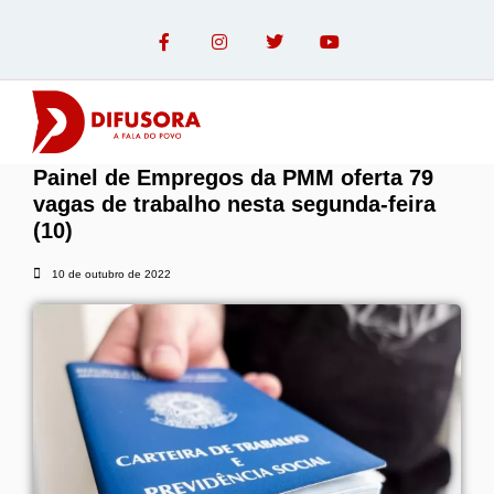
Painel de Empregos da PMM oferta 79
OPINIÃO COM PAULO LINHARES
vagas de trabalho nesta segunda-feira
(10)
10 de outubro de 2022