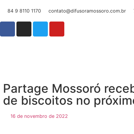
84 9 8110 1170
contato@difusoramossoro.com.br
Partage Mossoró receb
de biscoitos no próxim
16 de novembro de 2022