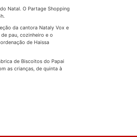
 do Natal. O Partage Shopping
h.
eção da cantora Nataly Vox e
 de pau, cozinheiro e o
oordenação de Haissa
brica de Biscoitos do Papai
om as crianças, de quinta à