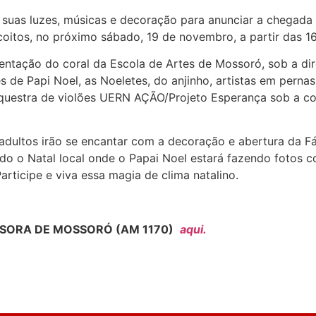
suas luzes, músicas e decoração para anunciar a chegada
oitos, no próximo sábado, 19 de novembro, a partir das 16
tação do coral da Escola de Artes de Mossoró, sob a dir
de Papi Noel, as Noeletes, do anjinho, artistas em pernas
rquestra de violões UERN AÇÃO/Projeto Esperança sob a c
adultos irão se encantar com a decoração e abertura da Fá
odo o Natal local onde o Papai Noel estará fazendo fotos c
rticipe e viva essa magia de clima natalino.
SORA DE MOSSORÓ (AM 1170)
aqui.