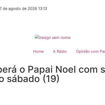
7 de agosto de 2026 13:13
Home
A Rádio
Opinião com Pau
erá o Papai Noel com s
o sábado (19)