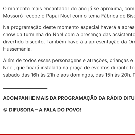
O momento mais encantador do ano já se aproxima, com 
Mossoró recebe o Papai Noel com o tema Fábrica de Bisc
Na programação deste momento especial haverá a apresen
show da turminha do Noel com a presença das assistentes 
divertido biscoito. Também haverá a apresentação da O
Hussemânia.
Além de todos esses personagens e atrações, crianças e 
Noel, que ficará instalada na praça de eventos durante t
sábado das 16h às 21h e aos domingos, das 15h às 20h. Pa
_____________________
ACOMPANHE MAIS DA PROGRAMAÇÃO DA RÁDIO DIFU
©
DIFUSORA – A FALA DO POVO!