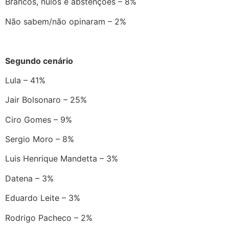
Brancos, nulos e abstenções – 8%
Não sabem/não opinaram – 2%
Segundo cenário
Lula – 41%
Jair Bolsonaro – 25%
Ciro Gomes – 9%
Sergio Moro – 8%
Luis Henrique Mandetta – 3%
Datena – 3%
Eduardo Leite – 3%
Rodrigo Pacheco – 2%