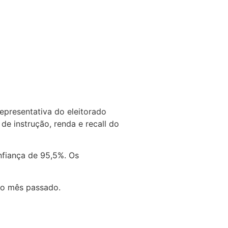
representativa do eleitorado
de instrução, renda e recall do
nfiança de 95,5%. Os
 o mês passado.