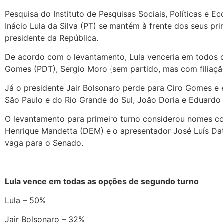
Pesquisa do Instituto de Pesquisas Sociais, Políticas e E
Inácio Lula da Silva (PT) se mantém à frente dos seus pr
presidente da República.
De acordo com o levantamento, Lula venceria em todos os
Gomes (PDT), Sergio Moro (sem partido, mas com filiaç
Já o presidente Jair Bolsonaro perde para Ciro Gomes e
São Paulo e do Rio Grande do Sul, João Doria e Eduardo 
O levantamento para primeiro turno considerou nomes co
Henrique Mandetta (DEM) e o apresentador José Luís Dat
vaga para o Senado.
Lula vence em todas as opções de segundo turno
Lula – 50%
Jair Bolsonaro – 32%