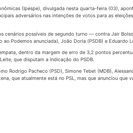
conômicas (Ipespe), divulgada nesta quarta-feira (03), apon
incipais adversários nas intenções de votos para as eleiçõ
 cenários possíveis de segundo turno — contra Jair Bolso
ão ao Podemos anunciada), João Doria (PSDB) e Eduardo Le
 empata, dentro da margem de erro de 3,2 pontos percent
Leite, que disputam a indicação do PSDB.
mo Rodrigo Pacheco (PSD), Simone Tebet (MDB), Alessandro
ena, que atualmente está no PSL, mas que anunciou que v