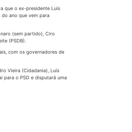
ta que o ex-presidente Luís
es do ano que vem para
naro (sem partido), Ciro
ite (PSDB).
uais, com os governadores de
 Vieira (Cidadania), Luís
ai para o PSD e disputará uma