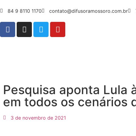
84 9 8110 1170
contato@difusoramossoro.com.br
Pesquisa aponta Lula à
em todos os cenários d
3 de novembro de 2021