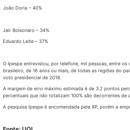
João Doria – 40%
Jair Bolsonaro – 34%
Eduardo Leite – 37%
O Ipespe entrevistou, por telefone, mil pessoas, entre os
brasileiro, de 16 anos ou mais, de todas as regiões do pa
voto presidencial de 2018.
A margem de erro máximo estimada é de 3.2 pontos perc
percentuais que não totalizam 100% são decorrentes de a
A pesquisa Ipespe é encomendada pela XP, porém a empr
Fonte: UOL.