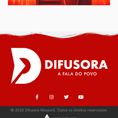
©
2026
Difusora Mossoró. Todos os direitos reservados.