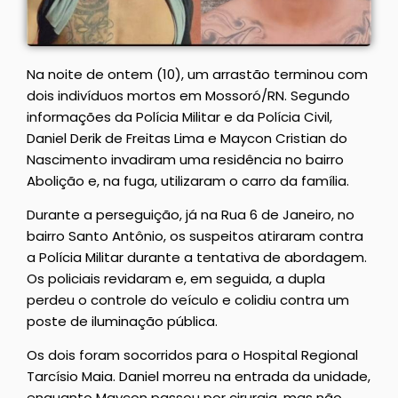
Na noite de ontem (10), um arrastão terminou com
dois indivíduos mortos em Mossoró/RN. Segundo
informações da Polícia Militar e da Polícia Civil,
Daniel Derik de Freitas Lima e Maycon Cristian do
Nascimento invadiram uma residência no bairro
Abolição e, na fuga, utilizaram o carro da família.
Durante a perseguição, já na Rua 6 de Janeiro, no
bairro Santo Antônio, os suspeitos atiraram contra
a Polícia Militar durante a tentativa de abordagem.
Os policiais revidaram e, em seguida, a dupla
perdeu o controle do veículo e colidiu contra um
poste de iluminação pública.
Os dois foram socorridos para o Hospital Regional
Tarcísio Maia. Daniel morreu na entrada da unidade,
enquanto Maycon passou por cirurgia, mas não