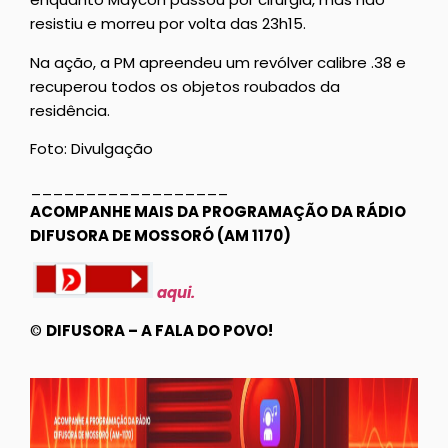
resistiu e morreu por volta das 23h15.
Na ação, a PM apreendeu um revólver calibre .38 e
recuperou todos os objetos roubados da
residência.
Foto: Divulgação
__________________
ACOMPANHE MAIS DA PROGRAMAÇÃO DA RÁDIO
DIFUSORA DE MOSSORÓ (AM 1170)
aqui.
©
DIFUSORA – A FALA DO POVO!