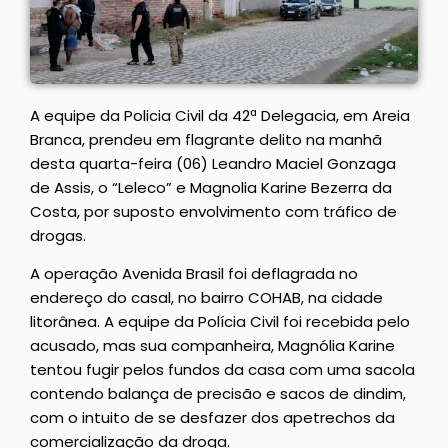
A equipe da Policia Civil da 42ª Delegacia, em Areia
Branca, prendeu em flagrante delito na manhã
desta quarta-feira (06) Leandro Maciel Gonzaga
de Assis, o “Leleco” e Magnolia Karine Bezerra da
Costa, por suposto envolvimento com tráfico de
drogas.
A operação Avenida Brasil foi deflagrada no
endereço do casal, no bairro COHAB, na cidade
litorânea. A equipe da Polícia Civil foi recebida pelo
acusado, mas sua companheira, Magnólia Karine
tentou fugir pelos fundos da casa com uma sacola
contendo balança de precisão e sacos de dindim,
com o intuito de se desfazer dos apetrechos da
comercialização da droga.