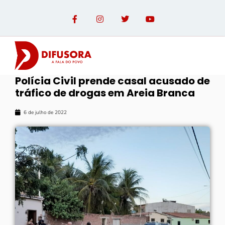
Polícia Civil prende casal acusado de
tráfico de drogas em Areia Branca
6 de julho de 2022