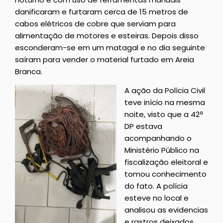
danificaram e furtaram cerca de 15 metros de
cabos elétricos de cobre que serviam para
alimentação de motores e esteiras. Depois disso
esconderam-se em um matagal e no dia seguinte
saíram para vender o material furtado em Areia
Branca.
A ação da Polícia Civil
teve início na mesma
noite, visto que a 42ª
DP estava
acompanhando o
Ministério Público na
fiscalização eleitoral e
tomou conhecimento
do fato. A polícia
esteve no local e
analisou as evidencias
e rastros deixados