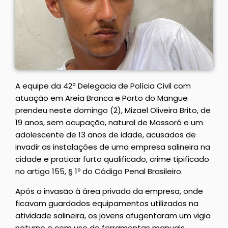
A equipe da 42ª Delegacia de Polícia Civil com
atuação em Areia Branca e Porto do Mangue
prendeu neste domingo (2), Mizael Oliveira Brito, de
19 anos, sem ocupação, natural de Mossoró e um
adolescente de 13 anos de idade, acusados de
invadir as instalações de uma empresa salineira na
cidade e praticar furto qualificado, crime tipificado
no artigo 155, § 1º do Código Penal Brasileiro.
Após a invasão à área privada da empresa, onde
ficavam guardados equipamentos utilizados na
atividade salineira, os jovens afugentaram um vigia
noturno e com uso de ferramentas manuais