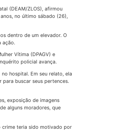
Natal (DEAM/ZLOS), afirmou
 anos, no último sábado (26),
os dentro de um elevador. O
a ação.
Mulher Vítima (DPAGV) e
quérito policial avança.
 no hospital. Em seu relato, ela
r para buscar seus pertences.
es, exposição de imagens
e de alguns moradores, que
 crime teria sido motivado por