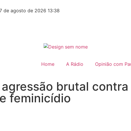
7 de agosto de 2026 13:38
Home
A Rádio
Opinião com Pau
a agressão brutal contr
e feminicídio