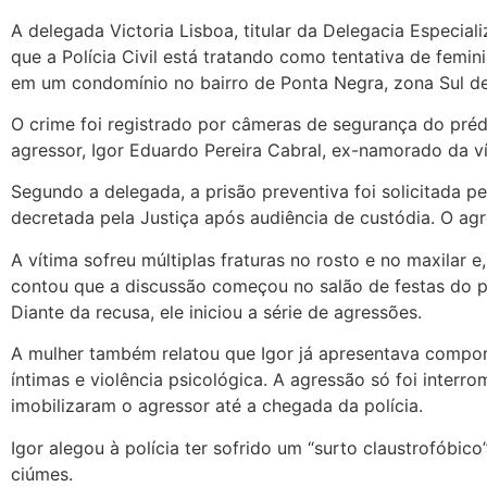
A delegada Victoria Lisboa, titular da Delegacia Especi
que a Polícia Civil está tratando como tentativa de femi
em um condomínio no bairro de Ponta Negra, zona Sul de
O crime foi registrado por câmeras de segurança do pré
agressor, Igor Eduardo Pereira Cabral, ex-namorado da vít
Segundo a delegada, a prisão preventiva foi solicitada 
decretada pela Justiça após audiência de custódia. O agr
A vítima sofreu múltiplas fraturas no rosto e no maxilar e
contou que a discussão começou no salão de festas do pr
Diante da recusa, ele iniciou a série de agressões.
A mulher também relatou que Igor já apresentava compo
íntimas e violência psicológica. A agressão só foi inte
imobilizaram o agressor até a chegada da polícia.
Igor alegou à polícia ter sofrido um “surto claustrofóbi
ciúmes.