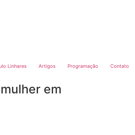
lo Linhares
Artigos
Programação
Contato
a mulher em