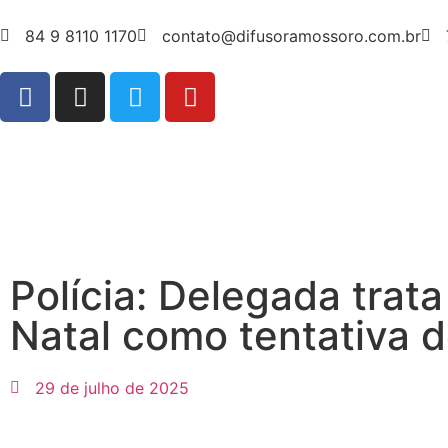
84 9 8110 1170
contato@difusoramossoro.com.br
Polícia: Delegada trat
Natal como tentativa d
29 de julho de 2025