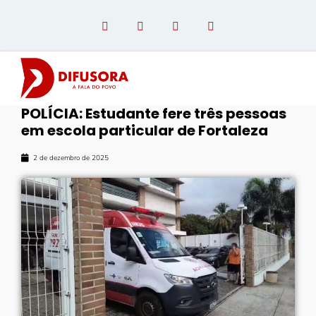
POLÍCIA: Estudante fere três pessoas
em escola particular de Fortaleza
OPINIÃO COM PAULO LINHARES
2 de dezembro de 2025