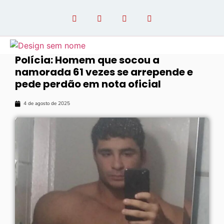
Polícia: Homem que socou a
namorada 61 vezes se arrepende e
OPINIÃO COM PAULO LINHARES
pede perdão em nota oficial
4 de agosto de 2025