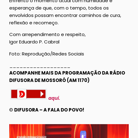
Enfrento o momento atual com humildade e
esperança de que, com o tempo, todos os
envolvidos possam encontrar caminhos de cura,
reflexão e recomeço.
Com arrependimento e respeito,
Igor Eduardo P. Cabral
Foto: Reprodução/Redes Sociais
__________________
ACOMPANHE MAIS DA PROGRAMAÇÃO DA RÁDIO
DIFUSORA DE MOSSORÓ (AM 1170)
aqui.
©
DIFUSORA – A FALA DO POVO!