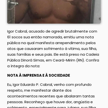
Igor Cabral, acusado de agredir brutalmente com
61 socos sua então namorada, emitiu uma nota
pública na qual manifesta arrependimento pelos
atos que causaram sofrimento à vítima, sua filha,
suas famílias e seus pais. Ele está preso na Cadeia
Pública Dinorá Simas, em Ceará-Mirim (RN). Confira
a íntegra da nota:
NOTA À IMPRENSA E À SOCIEDADE
Eu, Igor Eduardo P. Cabral, venho com profundo
respeito, me manifestar diante dos
acontecimentos recentes que abalaram tantas
pessoas. Reconheço que houve dor, angústia e
sofrimento, especialmente para Juliana, sua filha,