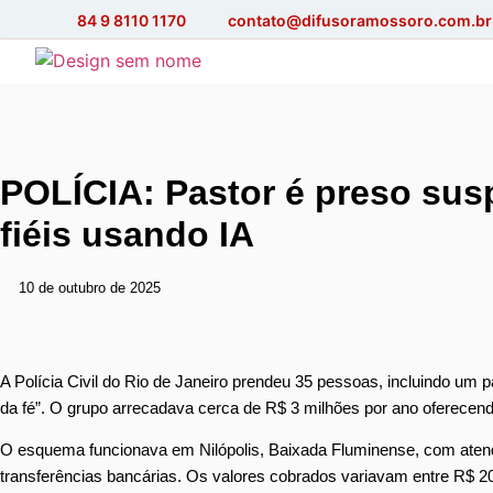
84 9 8110 1170
contato@difusoramossoro.com.br
POLÍCIA: Pastor é preso susp
fiéis usando IA
10 de outubro de 2025
A Polícia Civil do Rio de Janeiro prendeu 35 pessoas, incluindo um pa
da fé”. O grupo arrecadava cerca de R$ 3 milhões por ano oferecendo 
O esquema funcionava em Nilópolis, Baixada Fluminense, com atenden
transferências bancárias. Os valores cobrados variavam entre R$ 2