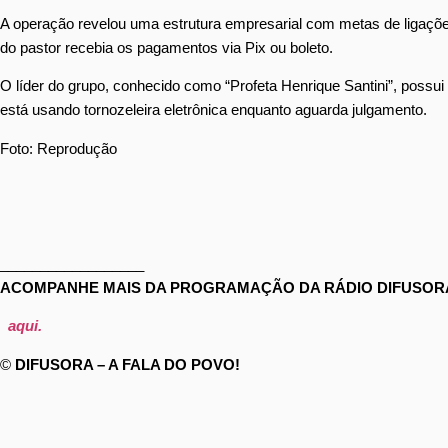
A operação revelou uma estrutura empresarial com metas de ligações 
do pastor recebia os pagamentos via Pix ou boleto.
O líder do grupo, conhecido como “Profeta Henrique Santini”, possui
está usando tornozeleira eletrônica enquanto aguarda julgamento.
Foto: Reprodução
__________________
ACOMPANHE MAIS DA PROGRAMAÇÃO DA RÁDIO DIFUSORA
aqui.
©
DIFUSORA – A FALA DO POVO!