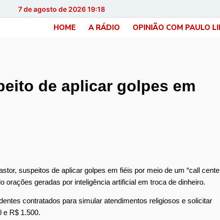
7 de agosto de 2026 19:18
HOME
A RÁDIO
OPINIÃO COM PAULO L
eito de aplicar golpes em
stor, suspeitos de aplicar golpes em fiéis por meio de um “call cente
orações geradas por inteligência artificial em troca de dinheiro.
tes contratados para simular atendimentos religiosos e solicitar
0 e R$ 1.500.