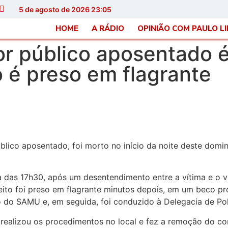
5 de agosto de 2026 23:05
HOME
A RÁDIO
OPINIÃO COM PAULO L
dor público aposentado
o é preso em flagrante
úblico aposentado, foi morto no início da noite deste domi
 das 17h30, após um desentendimento entre a vítima e o v
eito foi preso em flagrante minutos depois, em um beco pró
do SAMU e, em seguida, foi conduzido à Delegacia de Políc
) realizou os procedimentos no local e fez a remoção do co