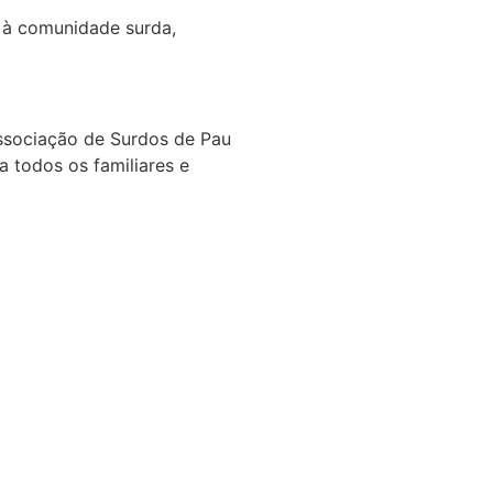
o à comunidade surda,
ssociação de Surdos de Pau
 todos os familiares e