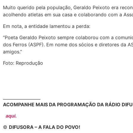
Muito querido pela população, Geraldo Peixoto era recon
acolhendo atletas em sua casa e colaborando com a Asso
Em nota, a entidade lamentou a perda:
“Poeta Geraldo Peixoto sempre colaborou com a comunid
dos Ferros (ASPF). Em nome dos sócios e diretores da AS
amigos.”
Foto: Reprodução
__________________
ACOMPANHE MAIS DA PROGRAMAÇÃO DA RÁDIO DIFU
aqui.
©
DIFUSORA – A FALA DO POVO!