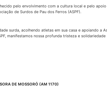
hecido pelo envolvimento com a cultura local e pelo apoi
ciação de Surdos de Pau dos Ferros (ASPF).
ade surda, acolhendo atletas em sua casa e apoiando a A
PF, manifestamos nossa profunda tristeza e solidariedade a
SORA DE MOSSORÓ (AM 1170)