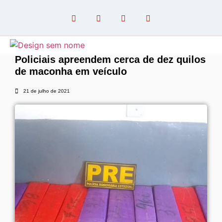
Policiais apreendem cerca de dez quilos
de maconha em veículo
OPINIÃO COM PAULO LINHARES
21 de julho de 2021