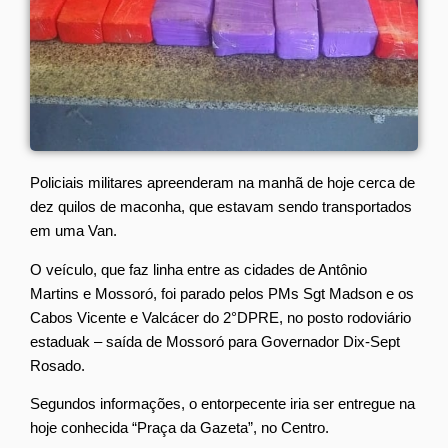
Policiais militares apreenderam na manhã de hoje cerca de
dez quilos de maconha, que estavam sendo transportados
em uma Van.
O veículo, que faz linha entre as cidades de Antônio
Martins e Mossoró, foi parado pelos PMs Sgt Madson e os
Cabos Vicente e Valcácer do 2°DPRE, no posto rodoviário
estaduak – saída de Mossoró para Governador Dix-Sept
Rosado.
Segundos informações, o entorpecente iria ser entregue na
hoje conhecida “Praça da Gazeta”, no Centro.