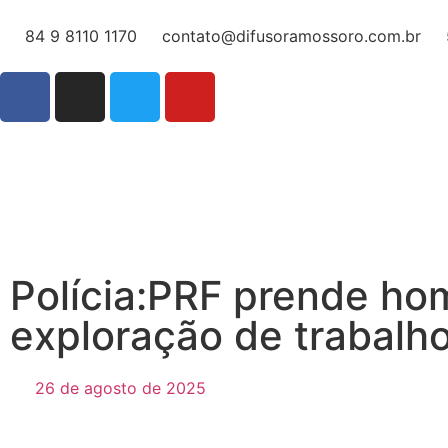
84 9 8110 1170
contato@difusoramossoro.com.br
Polícia:PRF prende ho
exploração de trabalho
26 de agosto de 2025