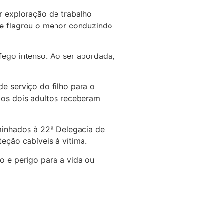
r exploração de trabalho
ipe flagrou o menor conduzindo
áfego intenso. Ao ser abordada,
de serviço do filho para o
 os dois adultos receberam
aminhados à 22ª Delegacia de
eção cabíveis à vítima.
o e perigo para a vida ou