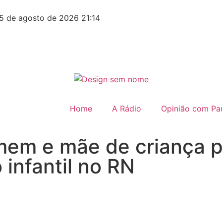
5 de agosto de 2026 21:14
Home
A Rádio
Opinião com Pau
mem e mãe de criança p
 infantil no RN