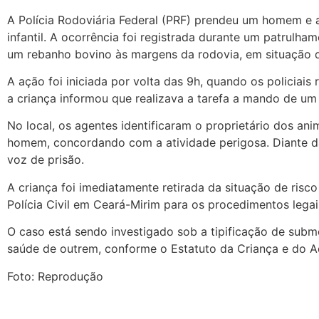
A Polícia Rodoviária Federal (PRF) prendeu um homem e a
infantil. A ocorrência foi registrada durante um patrul
um rebanho bovino às margens da rodovia, em situação d
A ação foi iniciada por volta das 9h, quando os policiai
a criança informou que realizava a tarefa a mando de um 
No local, os agentes identificaram o proprietário dos ani
homem, concordando com a atividade perigosa. Diante da 
voz de prisão.
A criança foi imediatamente retirada da situação de ris
Polícia Civil em Ceará-Mirim para os procedimentos legai
O caso está sendo investigado sob a tipificação de subm
saúde de outrem, conforme o Estatuto da Criança e do Ad
Foto: Reprodução