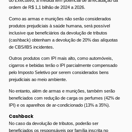
do Executivo, a medida tem potencial de arrecadação da
ordem de R$ 1,1 bilhão de 2024 a 2026.
Como as armas e munições não serão considerados
produtos prejudiciais à saúde humana, será possível
inclusive que beneficiários da devolução de tributos
(cashback) obtenham a devolução de 20% das alíquotas
de CBS/IBS incidentes.
Outros produtos com IPI mais alto, como automóveis,
cigarros e bebidas terão o IPI parcialmente compensado
pelo Imposto Seletivo por serem considerados bens
prejudiciais ao meio ambiente.
No entanto, além de armas e munições, também serão
beneficiados com redução de carga os perfumes (42% de
IPI) e os aparelhos de ar-condicionado (13% a 35%).
Cashback
No caso da devolução de tributos, poderão ser
beneficiados os responsáveis por família inscrita no