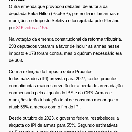
Outra emenda que provocou debates, de autoria da
deputada Erika Hilton (Psol-SP), pretendia incluir armas e
munições no Imposto Seletivo e foi rejeitada pelo Plenário
por
316 votos a 155
.
Na votação da emenda constitucional da reforma tributária,
293 deputados votaram a favor de incluir as armas nesse
imposto e 178 foram contra, mas o quórum necessário era
de 308.
Com a extinção do Imposto sobre Produtos
Industrializados (IPI) prevista para 2027, certos produtos
com alíquotas maiores deverão ter a perda de arrecadação
compensada pela alíquota do IBS e da CBS. Armas e
munições terão tributação total de consumo menor que a
atual: 55% a menos com o fim do IPI.
Desde outubro de 2023, o governo federal restabeleceu a
alíquota do IPI de armas para 55%. Segundo estimativas