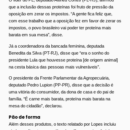
que a inclusão dessas proteínas foi fruto de pressão da
oposição em zerar os impostos. “A gente fica feliz que,
com esse trabalho que a oposição fez em favor de zerar os
impostos, o povo brasileiro vai poder ter proteína mais
barata em sua mesa”, disse.
Já a coordenadora da bancada feminina, deputada
Benedita da Silva (PT-RJ), disse que “era o sonho do
presidente Lula que houvesse proteína [de origem animal]
na cesta básica das pessoas mais vulneráveis”.
O presidente da Frente Parlamentar da Agropecuária,
deputado Pedro Lupion (PP-PR), disse que a decisão é
uma vitória do consumidor, da dona de casa e do pai de
família. “É carne mais barata, proteína mais barata na
mesa do cidadão”, declarou.
Pão de forma
Além desses produtos, o texto relatado por Lopes incluiu