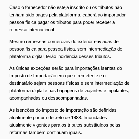
Caso o fornecedor não esteja inscrito ou os tributos não
tenham sido pagos pela plataforma, caberá ao importador
pessoa física pagar os tributos para poder receber a
remessa internacional.
Mesmo remessas comerciais do exterior enviadas de
pessoa física para pessoa física, sem intermediação de
plataforma digital, terão incidência desses tributos.
As únicas exceções serão para importações isentas do
Imposto de Importação em que o remetente e o
destinatário sejam pessoas físicas e sem intermediação de
plataforma digital e nas bagagens de viajantes e tripulantes,
acompanhadas ou desacompanhadas.
As isenções do Imposto de Importação são definidas
atualmente por um decreto de 1988. Imunidades
atualmente vigentes para os tributos substituídos pelas
reformas também continuam iguais.