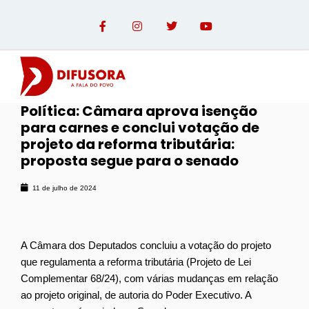
Política: Câmara aprova isenção
para carnes e conclui votação de
OPINIÃO COM PAULO LINHARES
projeto da reforma tributária:
proposta segue para o senado
11 de julho de 2024
A Câmara dos Deputados concluiu a votação do projeto
que regulamenta a reforma tributária (Projeto de Lei
Complementar 68/24), com várias mudanças em relação
ao projeto original, de autoria do Poder Executivo. A