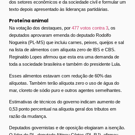
dos setores econômicos e da sociedade civil e formular um
texto depois apresentado às lideranças partidárias.
Proteína animal
Na votação dos
destaques
, por
477 votos contra 3
, os
deputados aprovaram emenda do deputado Rodolfo
Nogueira (PL-MS) que incluiu carnes, peixes, queijos e sal
na lista de alimentos com alíquota zero de IBS e CBS.
Reginaldo Lopes afirmou que esta era uma demanda de
toda a sociedade brasileira e também do presidente Lula.
Esses alimentos estavam com redução de 60% das
alíquotas. Também terão alíquota zero o uso de água do
mar, cloreto de sódio puro e outros agentes semelhantes.
Estimativas de técnicos do governo indicam aumento de
0,53 ponto percentual na alíquota geral dos tributos em
razão da mudança.
Deputados governistas e de oposição elogiaram a isenção.
O líder do PL, deputado Altineu Côrtes (PL-RJ), afirmou