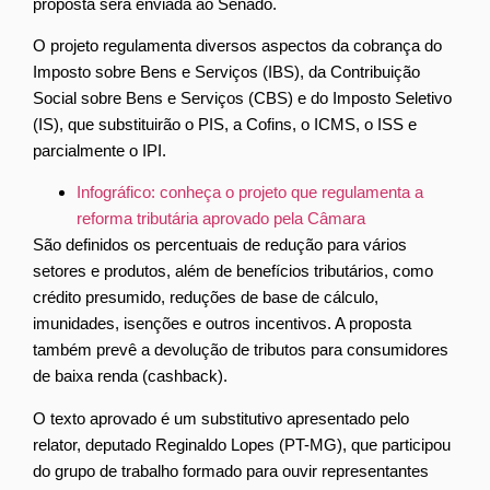
proposta será enviada ao Senado.
O projeto regulamenta diversos aspectos da cobrança do
Imposto sobre Bens e Serviços (IBS), da Contribuição
Social sobre Bens e Serviços (CBS) e do Imposto Seletivo
(IS), que substituirão o
PIS
, a
Cofins
, o
ICMS
, o
ISS
e
parcialmente o
IPI
.
Infográfico: conheça o projeto que regulamenta a
reforma tributária aprovado pela Câmara
São definidos os percentuais de redução para vários
setores e produtos, além de benefícios tributários, como
crédito presumido, reduções de base de cálculo,
imunidades, isenções e outros incentivos. A proposta
também prevê a devolução de tributos para consumidores
de baixa renda (cashback).
O texto aprovado é um
substitutivo
apresentado pelo
relator, deputado Reginaldo Lopes (PT-MG), que participou
do grupo de trabalho formado para ouvir representantes