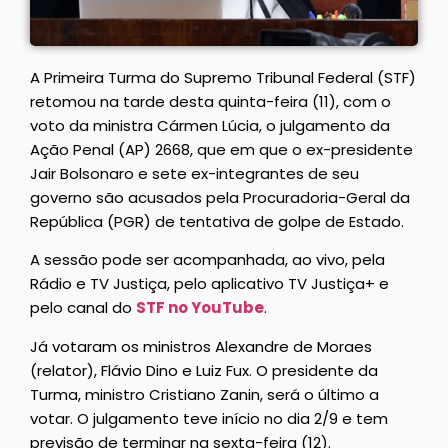
A Primeira Turma do Supremo Tribunal Federal (STF)
retomou na tarde desta quinta-feira (11), com o
voto da ministra Cármen Lúcia, o julgamento da
Ação Penal (AP) 2668, que em que o ex-presidente
Jair Bolsonaro e sete ex-integrantes de seu
governo são acusados pela Procuradoria-Geral da
República (PGR) de tentativa de golpe de Estado.
A sessão pode ser acompanhada, ao vivo, pela
Rádio e TV Justiça, pelo aplicativo TV Justiça+ e
pelo canal do
STF no YouTube
.
Já votaram os ministros Alexandre de Moraes
(relator), Flávio Dino e Luiz Fux. O presidente da
Turma, ministro Cristiano Zanin, será o último a
votar. O julgamento teve início no dia 2/9 e tem
previsão de terminar na sexta-feira (12).