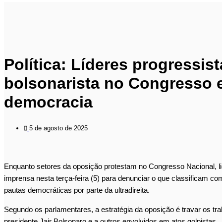
Política: Líderes progressi
bolsonarista no Congresso 
democracia
5 de agosto de 2025
Enquanto setores da oposição protestam no Congresso Nacional, 
imprensa nesta terça-feira (5) para denunciar o que classificam c
pautas democráticas por parte da ultradireita.
Segundo os parlamentares, a estratégia da oposição é travar os traba
presidente Jair Bolsonaro e a outros envolvidos em atos golpistas.