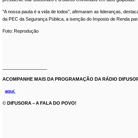
“A nossa pauta é a vida de todos”, afirmaram as lideranças, desta
da PEC da Segurança Pública, a isenção do Imposto de Renda para
Foto: Reprodução
__________________
ACOMPANHE MAIS DA PROGRAMAÇÃO DA RÁDIO DIFUSOR
aqui.
©
DIFUSORA – A FALA DO POVO!