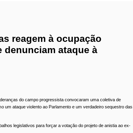
stas reagem à ocupação
e denunciam ataque à
lideranças do campo progressista convocaram uma coletiva de
omo um ataque violento ao Parlamento e um verdadeiro sequestro das
lhos legislativos para forçar a votação do projeto de anistia ao ex-