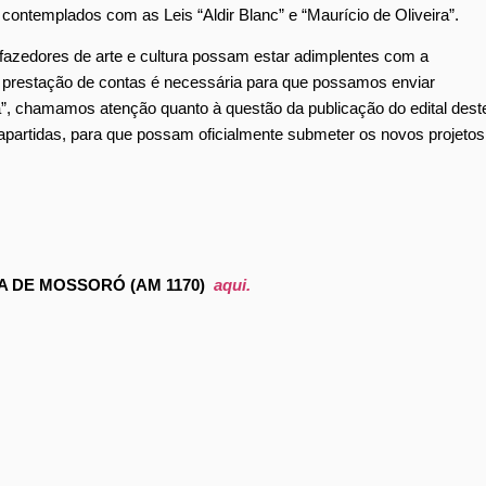
 contemplados com as Leis “Aldir Blanc” e “Maurício de Oliveira”.
fazedores de arte e cultura possam estar adimplentes com a
ssa prestação de contas é necessária para que possamos enviar
ira”, chamamos atenção quanto à questão da publicação do edital dest
apartidas, para que possam oficialmente submeter os novos projetos
 DE MOSSORÓ (AM 1170)
aqui.