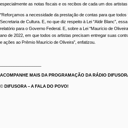
especialmente as notas fiscais e os recibos de cada um dos artistas
“Reforçamos a necessidade da prestação de contas para que todos 
Secretaria de Cultura. E, no que diz respeito à Lei “Aldir Blanc”, e
relatório para o Governo Federal. E, sobre a Lei “Maurício de Olive
ano de 2022, em que todos os artistas precisam entregar suas contr
e ações ao Prêmio Maurício de Oliveira”, enfatizou.
__________________
ACOMPANHE MAIS DA PROGRAMAÇÃO DA RÁDIO DIFUSORA
©
DIFUSORA – A FALA DO POVO!