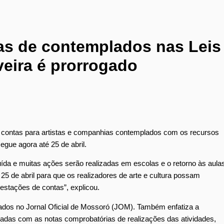
as de contemplados nas Leis
veira é prorrogado
de contas para artistas e companhias contemplados com os recursos
segue agora até 25 de abril.
ituída e muitas ações serão realizadas em escolas e o retorno às aula
25 de abril para que os realizadores de arte e cultura possam
estações de contas”, explicou.
icados no Jornal Oficial de Mossoró (JOM). Também enfatiza a
adas com as notas comprobatórias de realizações das atividades,