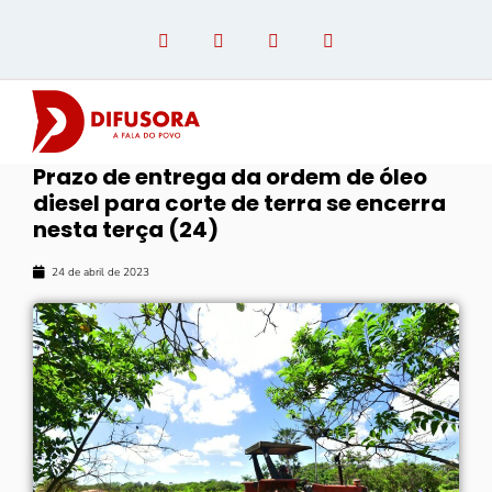
Prazo de entrega da ordem de óleo
diesel para corte de terra se encerra
OPINIÃO COM PAULO LINHARES
nesta terça (24)
24 de abril de 2023