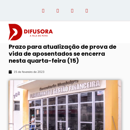
Prazo para atualização de prova de
vida de aposentados se encerra
OPINIÃO COM PAULO LINHARES
nesta quarta-feira (15)
15 de fevereiro de 2023