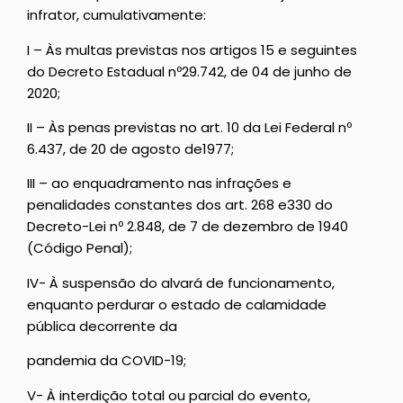
infrator, cumulativamente:
I – Às multas previstas nos artigos 15 e seguintes
do Decreto Estadual nº29.742, de 04 de junho de
2020;
II – Às penas previstas no art. 10 da Lei Federal nº
6.437, de 20 de agosto de1977;
III – ao enquadramento nas infrações e
penalidades constantes dos art. 268 e330 do
Decreto-Lei nº 2.848, de 7 de dezembro de 1940
(Código Penal);
IV- À suspensão do alvará de funcionamento,
enquanto perdurar o estado de calamidade
pública decorrente da
pandemia da COVID-19;
V- À interdição total ou parcial do evento,