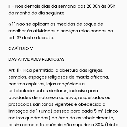
II – Nos demais dias da semana, das 20:30h às 05h
da manhã do dia seguinte.
§ 1º Não se aplicam as medidas de toque de
recolher às atividades e serviços relacionados no
art. 3º deste decreto.
CAPÍTULO V
DAS ATIVIDADES RELIGIOSAS
Art. 11°. Fica permitida, a abertura das igrejas,
templos, espaços religiosos de matriz africana,
centros espíritas, lojas maçônicas e
estabelecimentos similares, inclusive para
atividades de natureza coletiva, respeitados os
protocolos sanitários vigentes e obedecida a
limitação de 1 (uma) pessoa para cada 5 m² (cinco
metros quadrados) de área do estabelecimento,
assim como a frequência não superior a 30% (trinta