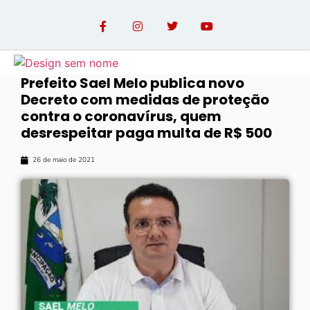
Prefeito Sael Melo publica novo
Decreto com medidas de proteção
OPINIÃO COM PAULO LINHARES
contra o coronavírus, quem
desrespeitar paga multa de R$ 500
26 de maio de 2021