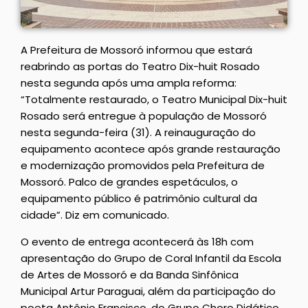
A Prefeitura de Mossoró informou que estará
reabrindo as portas do Teatro Dix-huit Rosado
nesta segunda após uma ampla reforma:
“Totalmente restaurado, o Teatro Municipal Dix-huit
Rosado será entregue à população de Mossoró
nesta segunda-feira (31). A reinauguração do
equipamento acontece após grande restauração
e modernização promovidos pela Prefeitura de
Mossoró. Palco de grandes espetáculos, o
equipamento público é patrimônio cultural da
cidade”. Diz em comunicado.
O evento de entrega acontecerá às 18h com
apresentação do Grupo de Coral Infantil da Escola
de Artes de Mossoró e da Banda Sinfônica
Municipal Artur Paraguai, além da participação do
poeta Antônio Francisco, do Grupo Choro Didático