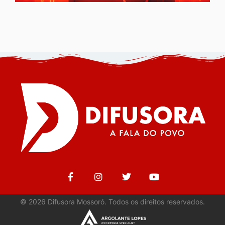
©
2026
Difusora Mossoró. Todos os direitos reservados.