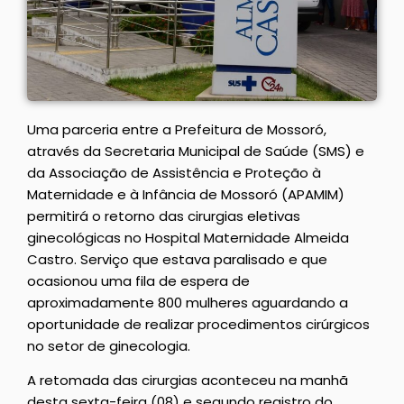
Uma parceria entre a Prefeitura de Mossoró,
através da Secretaria Municipal de Saúde (SMS) e
da Associação de Assistência e Proteção à
Maternidade e à Infância de Mossoró (APAMIM)
permitirá o retorno das cirurgias eletivas
ginecológicas no Hospital Maternidade Almeida
Castro. Serviço que estava paralisado e que
ocasionou uma fila de espera de
aproximadamente 800 mulheres aguardando a
oportunidade de realizar procedimentos cirúrgicos
no setor de ginecologia.
A retomada das cirurgias aconteceu na manhã
desta sexta-feira (08) e segundo registro do