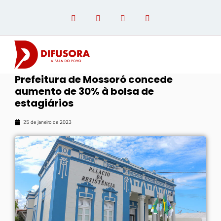
Prefeitura de Mossoró concede
aumento de 30% à bolsa de
OPINIÃO COM PAULO LINHARES
estagiários
25 de janeiro de 2023