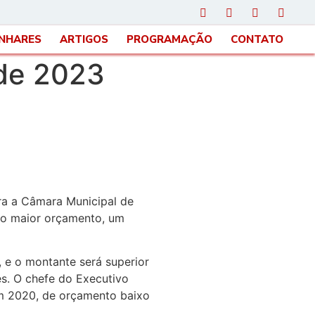
INHARES
ARTIGOS
PROGRAMAÇÃO
CONTATO
 de 2023
ara a Câmara Municipal de
á o maior orçamento, um
 e o montante será superior
es. O chefe do Executivo
em 2020, de orçamento baixo