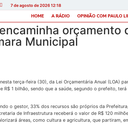
7 de agosto de 2026 12:18
HOME
A RÁDIO
OPINIÃO COM PAULO L
ó encaminha orçamento
mara Municipal
nesta terça-feira (30), da Lei Orçamentária Anual (LOA) p
 R$ 1 bilhão, sendo que a saúde, segundo o prefeito, ter
do o gestor, 33% dos recursos são próprios da Prefeitura,
cretaria de Infraestrutura receberá o valor de R$ 120 milhõ
rizará áreas, como cultura e agricultura, que partiram, 