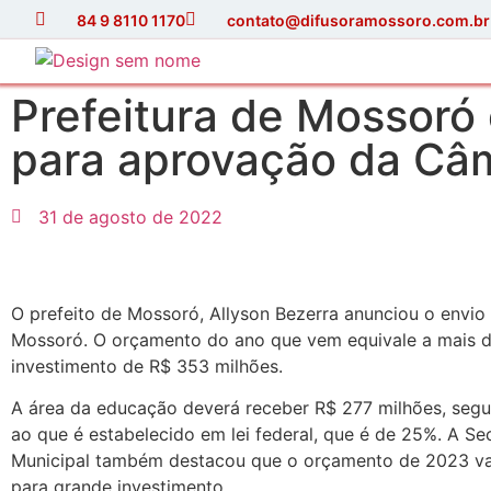
84 9 8110 1170
contato@difusoramossoro.com.br
Prefeitura de Mossor
para aprovação da Câ
31 de agosto de 2022
O prefeito de Mossoró, Allyson Bezerra anunciou o envio 
Mossoró. O orçamento do ano que vem equivale a mais de
investimento de R$ 353 milhões.
A área da educação deverá receber R$ 277 milhões, segun
ao que é estabelecido em lei federal, que é de 25%. A Se
Municipal também destacou que o orçamento de 2023 valo
para grande investimento.