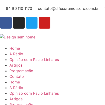
84 9 8110 1170
contato@difusoramossoro.com.br
Home
A Rádio
Opinião com Paulo Linhares
Artigos
Programação
Contato
Home
A Rádio
Opinião com Paulo Linhares
Artigos
Programação