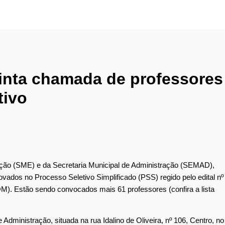
uinta chamada de professores
tivo
ação (SME) e da Secretaria Municipal de Administração (SEMAD),
ovados no Processo Seletivo Simplificado (PSS) regido pelo edital nº
OM). Estão sendo convocados mais 61 professores (confira a lista
ministração, situada na rua Idalino de Oliveira, nº 106, Centro, no