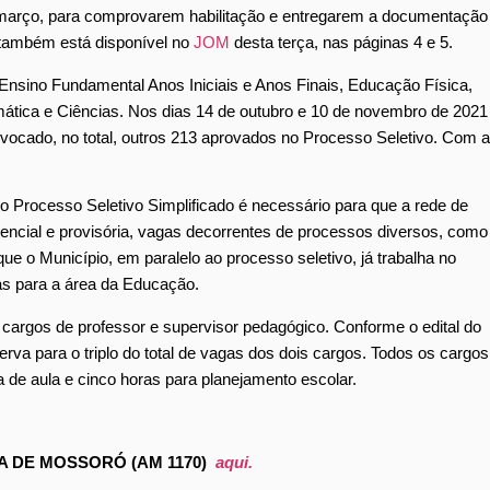
de março, para comprovarem habilitação e entregarem a documentação
 também está disponível no
JOM
desta terça, nas páginas 4 e 5.
Ensino Fundamental Anos Iniciais e Anos Finais, Educação Física,
emática e Ciências. Nos dias 14 de outubro e 10 de novembro de 2021
onvocado, no total, outros 213 aprovados no Processo Seletivo. Com a
o Processo Seletivo Simplificado é necessário para que a rede de
encial e provisória, vagas decorrentes de processos diversos, como
ue o Município, em paralelo ao processo seletivo, já trabalha no
as para a área da Educação.
s cargos de professor e supervisor pedagógico. Conforme o edital do
va para o triplo do total de vagas dos dois cargos. Todos os cargos
de aula e cinco horas para planejamento escolar.
 DE MOSSORÓ (AM 1170)
aqui.