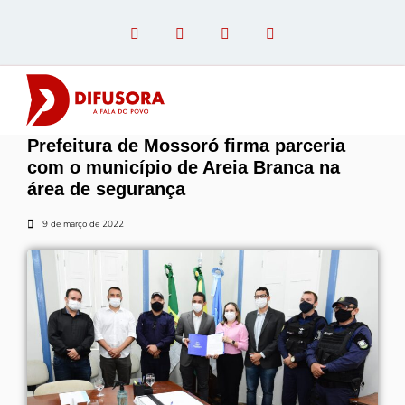
Prefeitura de Mossoró firma parceria
OPINIÃO COM PAULO LINHARES
com o município de Areia Branca na
área de segurança
9 de março de 2022