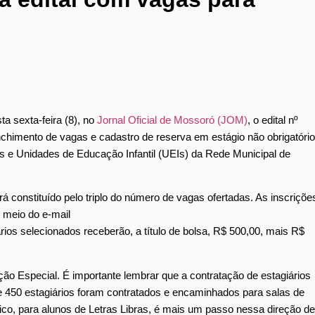
a sexta-feira (8), no
Jornal Oficial de Mossoró (JOM)
, o edital nº
nchimento de vagas e cadastro de reserva em estágio não obrigatório
as e Unidades de Educação Infantil (UEIs) da Rede Municipal de
á constituído pelo triplo do número de vagas ofertadas. As inscriçõe
r meio do e-mail
s selecionados receberão, a título de bolsa, R$ 500,00, mais R$
ão Especial. É importante lembrar que a contratação de estagiários
de 450 estagiários foram contratados e encaminhados para salas de
co, para alunos de Letras Libras, é mais um passo nessa direção de