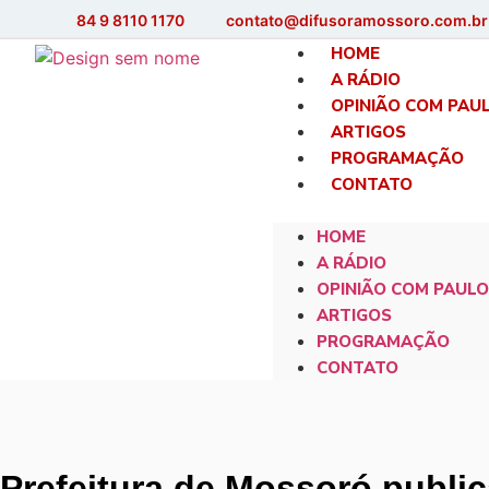
84 9 8110 1170
contato@difusoramossoro.com.br
HOME
A RÁDIO
OPINIÃO COM PAU
ARTIGOS
PROGRAMAÇÃO
CONTATO
HOME
A RÁDIO
OPINIÃO COM PAULO
ARTIGOS
PROGRAMAÇÃO
CONTATO
Prefeitura de Mossoró public