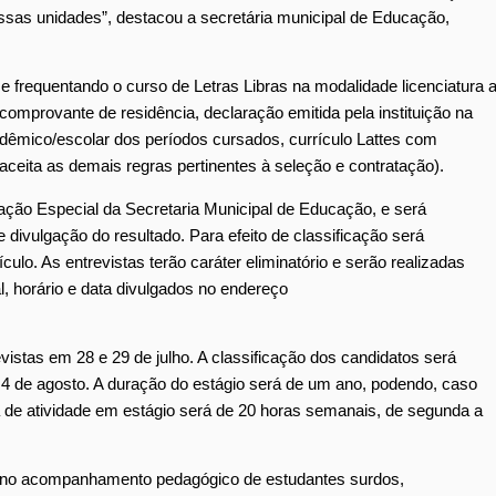
ossas unidades”, destacou a secretária municipal de Educação,
e frequentando o curso de Letras Libras na modalidade licenciatura 
comprovante de residência, declaração emitida pela instituição na
adêmico/escolar dos períodos cursados, currículo Lattes com
ceita as demais regras pertinentes à seleção e contratação).
ção Especial da Secretaria Municipal de Educação, e será
 e divulgação do resultado. Para efeito de classificação será
ulo. As entrevistas terão caráter eliminatório e serão realizadas
, horário e data divulgados no endereço
evistas em 28 e 29 de julho. A classificação dos candidatos será
a 4 de agosto. A duração do estágio será de um ano, podendo, caso
ada de atividade em estágio será de 20 horas semanais, de segunda a
liar no acompanhamento pedagógico de estudantes surdos,