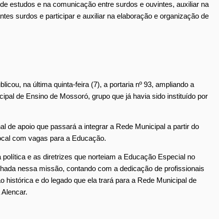
e estudos e na comunicação entre surdos e ouvintes, auxiliar na
es surdos e participar e auxiliar na elaboração e organização de
cou, na última quinta-feira (7), a portaria nº 93, ampliando a
l de Ensino de Mossoró, grupo que já havia sido instituído por
nal de apoio que passará a integrar a Rede Municipal a partir do
local com vagas para a Educação.
 política e as diretrizes que norteiam a Educação Especial no
nhada nessa missão, contando com a dedicação de profissionais
istórica e do legado que ela trará para a Rede Municipal de
 Alencar.