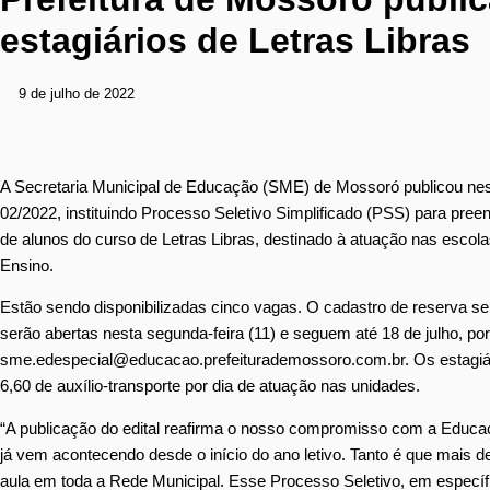
estagiários de Letras Libras
9 de julho de 2022
A Secretaria Municipal de Educação (SME) de Mossoró publicou nest
02/2022, instituindo Processo Seletivo Simplificado (PSS) para pree
de alunos do curso de Letras Libras, destinado à atuação nas escol
Ensino.
Estão sendo disponibilizadas cinco vagas. O cadastro de reserva ser
serão abertas nesta segunda-feira (11) e seguem até 18 de julho, po
sme.edespecial@educacao.prefeiturademossoro.com.br. Os estagiário
6,60 de auxílio-transporte por dia de atuação nas unidades.
“A publicação do edital reafirma o nosso compromisso com a Educaç
já vem acontecendo desde o início do ano letivo. Tanto é que mais 
aula em toda a Rede Municipal. Esse Processo Seletivo, em específi