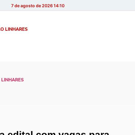
7 de agosto de 2026 14:10
LO LINHARES
 LINHARES
a edital com vagas para