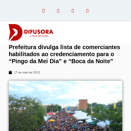
Prefeitura divulga lista de comerciantes
OPINIÃO COM PAULO LINHARES
habilitados ao credenciamento para o
“Pingo da Mei Dia” e “Boca da Noite”
17 de maio de 2022