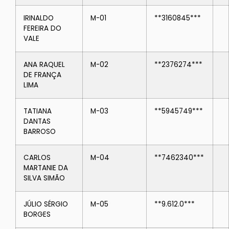
IRINALDO
M-01
**3160845***
FEREIRA DO
VALE
ANA RAQUEL
M-02
**2376274***
DE FRANÇA
LIMA
TATIANA
M-03
**5945749***
DANTAS
BARROSO
CARLOS
M-04
**7462340***
MARTANIE DA
SILVA SIMÃO
JÚLIO SÉRGIO
M-05
**9.612.0***
BORGES