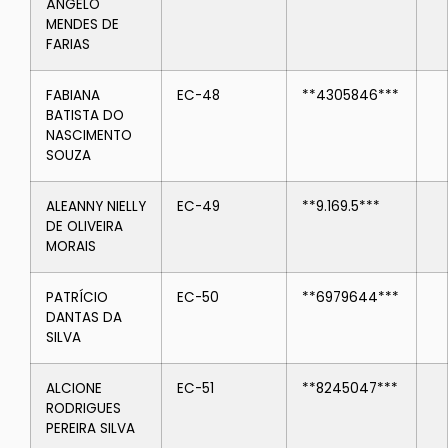
ÂNGELO
MENDES DE
FARIAS
FABIANA
EC-48
**4305846***
BATISTA DO
NASCIMENTO
SOUZA
ALEANNY NIELLY
EC-49
**9.169.5***
DE OLIVEIRA
MORAIS
PATRÍCIO
EC-50
**6979644***
DANTAS DA
SILVA
ALCIONE
EC-51
**8245047***
RODRIGUES
PEREIRA SILVA