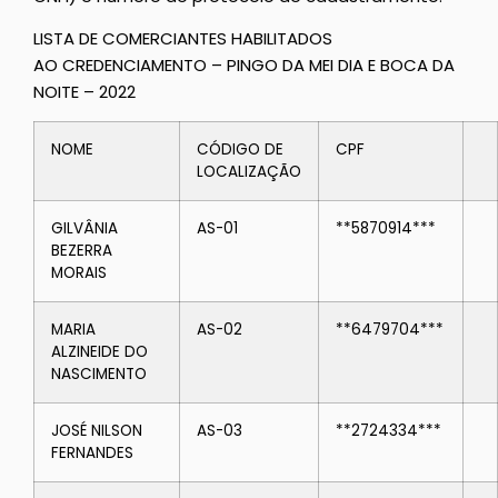
LISTA DE COMERCIANTES HABILITADOS
AO CREDENCIAMENTO – PINGO DA MEI DIA E BOCA DA
NOITE – 2022
NOME
CÓDIGO DE
CPF
LOCALIZAÇÃO
GILVÂNIA
AS-01
**5870914***
BEZERRA
MORAIS
MARIA
AS-02
**6479704***
ALZINEIDE DO
NASCIMENTO
JOSÉ NILSON
AS-03
**2724334***
FERNANDES