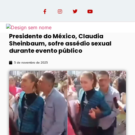
Presidente do México, Claudia
Sheinbaum, sofre assédio sexual
OPINIÃO COM PAULO LINHARES
durante evento público
5 de novembro de 2025