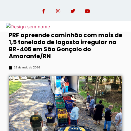
PRF apreende caminhão com mais de
1,5 tonelada de lagosta irregular na
OPINIÃO COM PAULO LINHARES
BR-406 em São Gonçalo do
Amarante/RN
29 de maio de 2026