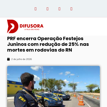
PRF encerra Operação Festejos
Juninos com redução de 25% nas
OPINIÃO COM PAULO LINHARES
mortes em rodovias do RN
2 de julho de 2026