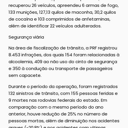
recuperou 26 veículos, apreendeu 6 armas de fogo,
133 munições, 127,13 quilos de maconha, 30,2 quilos
de cocaína e 103 comprimidos de anfetaminas,
além de identificar 22 veículos adulterados.
Segurança viária
Na área de fiscalização de trânsito, a PRF registrou
8.453 infrações, dos quais 154 foram relacionadas à
alcoolemia, 409 ao não uso do cinto de segurança
e 350 à condução ou transporte de passageiros
sem capacete.
Durante o período da operação, foram registrados
132 sinistros de trânsito, com 155 pessoas feridas e
9 mortes nas rodovias federais do estado. Em
comparação com o mesmo período do ano
anterior, houve redução de 25% no número de
pessoas mortas, além de diminuição nos acidentes
graves (-20,8%) e nos acidentes com vítimas